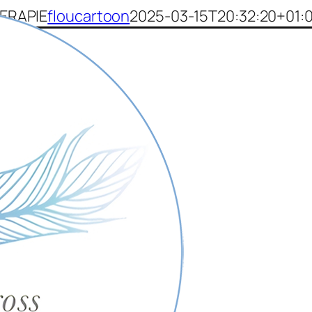
ERAPIE
floucartoon
2025-03-15T20:32:20+01: